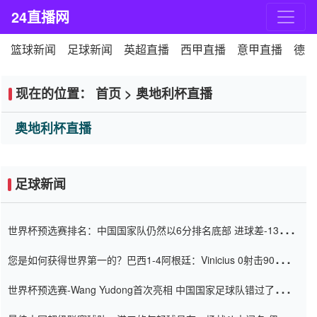
24直播网
篮球新闻
足球新闻
英超直播
西甲直播
意甲直播
德甲
现在的位置：
首页
>
奥地利杯直播
奥地利杯直播
足球新闻
世界杯预选赛排名：中国国家队仍然以6分排名底部 进球差-13令人
震惊
您是如何获得世界第一的？巴西1-4阿根廷：Vinicius 0射击90分钟
内
世界杯预选赛-Wang Yudong首次亮相 中国国家足球队错过了世界
杯0-2