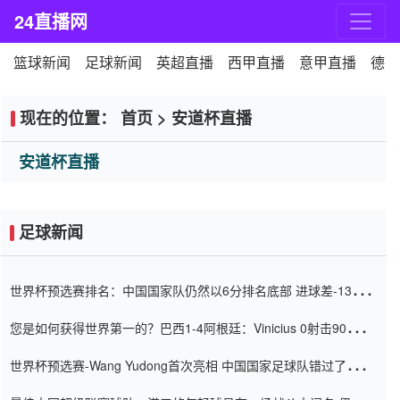
24直播网
篮球新闻
足球新闻
英超直播
西甲直播
意甲直播
德甲
现在的位置：
首页
>
安道杯直播
安道杯直播
足球新闻
世界杯预选赛排名：中国国家队仍然以6分排名底部 进球差-13令人
震惊
您是如何获得世界第一的？巴西1-4阿根廷：Vinicius 0射击90分钟
内
世界杯预选赛-Wang Yudong首次亮相 中国国家足球队错过了世界
杯0-2