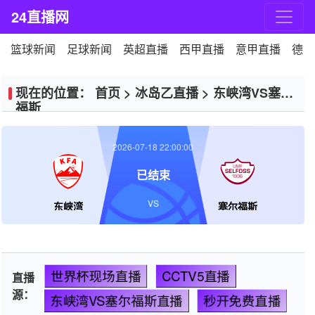
24直播网
篮球新闻
足球新闻
英超直播
西甲直播
意甲直播
德甲
现在的位置：
首页
>
冰岛乙直播
>
东峡湾VS塞尔
福斯
2026-07-18 22:00:00
已结束
VS
东峡湾
塞尔福斯
世界杯现场直播
CCTV5直播
直播
源：
东峡湾VS塞尔福斯直播
秒开免费直播