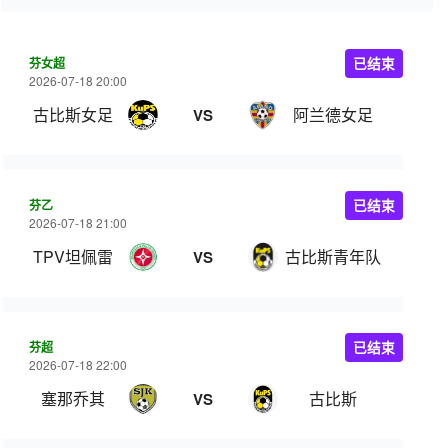
芬女超
已结束
2026-07-18 20:00
古比斯女足
阿兰德女足
VS
芬乙
已结束
2026-07-18 21:00
TPV坦佩雷
古比斯青年队
VS
芬超
已结束
2026-07-18 22:00
塞那乔其
古比斯
VS