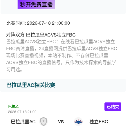
秒开免费直播
比赛时间: 2026-07-18 21:00:00
对阵双方:
巴拉瓜里ACVS独立FBC
巴拉瓜里ACVS独立FBC：在线看巴拉瓜里ACVS独立
FBC高清直播，24直播网提供巴拉瓜里ACVS独立FBC
现场比赛直播视频，本站不制作、不存储巴拉瓜里
ACVS独立FBC的直播信号，只作为技术探索的导航学
习用途。
巴拉瓜里AC相关比赛
巴拉乙
已结束
2026-07-18 21:00
巴拉瓜里AC
独立FBC
VS