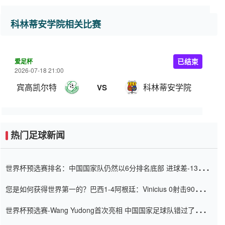
科林蒂安学院相关比赛
爱足杯
已结束
2026-07-18 21:00
宾高凯尔特
科林蒂安学院
VS
热门足球新闻
世界杯预选赛排名：中国国家队仍然以6分排名底部 进球差-13令人
震惊
您是如何获得世界第一的？巴西1-4阿根廷：Vinicius 0射击90分钟
内
世界杯预选赛-Wang Yudong首次亮相 中国国家足球队错过了世界
杯0-2