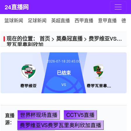
24直播网
篮球新闻
足球新闻
英超直播
西甲直播
意甲直播
德甲
现在的位置：
首页
>
莫桑冠直播
>
费罗维亚VS费
罗瓦里奥利欣加
2026-07-18 20:45:00
已结束
VS
费罗维亚
费罗瓦里奥利欣加
世界杯现场直播
CCTV5直播
直播
源：
费罗维亚VS费罗瓦里奥利欣加直播