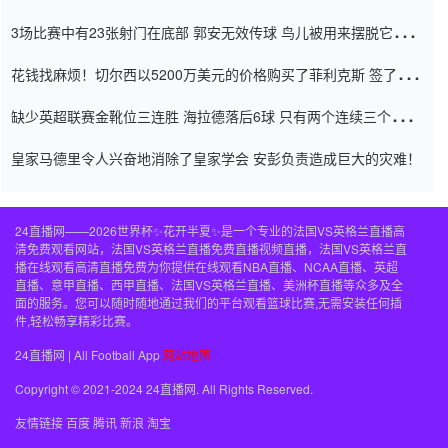
弃了泰桑（Taishan）
3场比赛中有23张射门在底部 郭安无效传球 鸟儿被用来摆脱它
Setien痴迷于三名后卫
花钱找麻烦！切尔西以5200万美元的价格购买了菲利克斯 签了7年
并在半年内租了夏窗口
缺少英超联赛金靴位三连胜 海拉德落后6球 只有两个连续三个连续
三靴
皇家马德里令人兴奋地消除了皇家学会 安彭负责造成巨大的灾难！
24直播网——2026世界杯✨花开半夏✨是一个专业的法国VS英格兰直播高
清免费观看网站，法国VS英格兰直播免费直播视频直播，法国VS英格兰直
播在线观看高清直播免费为你提供在线观看NBA直播、NCAA直播、英超
直播、意甲直播、西甲直播、法国VS英格兰直播、美洲杯直播等众多及全
面的服务。您可以随时随地通过我们的平台观看篮球比赛,无需安装任何插
件,轻松畅享精彩比赛。
24直播网 | All Football App
网站地图
Copyright © 2021-2024 24直播网. All Rights Reserved.
友情链接
百度
腾讯
新浪
淘宝