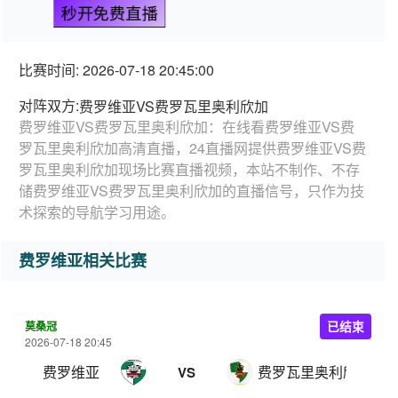
秒开免费直播
比赛时间: 2026-07-18 20:45:00
对阵双方:
费罗维亚VS费罗瓦里奥利欣加
费罗维亚VS费罗瓦里奥利欣加：在线看费罗维亚VS费
罗瓦里奥利欣加高清直播，24直播网提供费罗维亚VS费
罗瓦里奥利欣加现场比赛直播视频，本站不制作、不存
储费罗维亚VS费罗瓦里奥利欣加的直播信号，只作为技
术探索的导航学习用途。
费罗维亚相关比赛
莫桑冠
已结束
2026-07-18 20:45
费罗维亚
费罗瓦里奥利欣加
VS