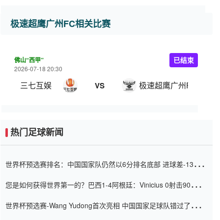
极速超鹰广州FC相关比赛
佛山“西甲”
已结束
2026-07-18 20:30
三七互娱
极速超鹰广州FC
VS
热门足球新闻
世界杯预选赛排名：中国国家队仍然以6分排名底部 进球差-13令人
震惊
您是如何获得世界第一的？巴西1-4阿根廷：Vinicius 0射击90分钟
内
世界杯预选赛-Wang Yudong首次亮相 中国国家足球队错过了世界
杯0-2