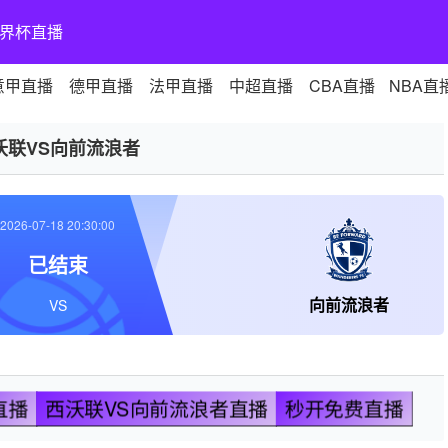
界杯直播
意甲直播
德甲直播
法甲直播
中超直播
CBA直播
NBA直
沃联VS向前流浪者
2026-07-18 20:30:00
已结束
向前流浪者
VS
直播
西沃联VS向前流浪者直播
秒开免费直播