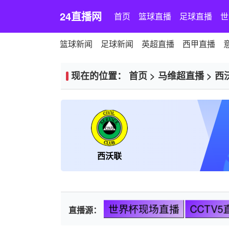
24直播网
首页
篮球直播
足球直播
世
篮球新闻
足球新闻
英超直播
西甲直播
现在的位置：
首页
>
马维超直播
>
西
西沃联
世界杯现场直播
CCTV5
直播源：