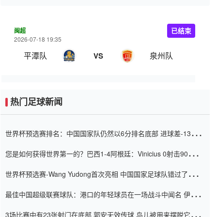
闽超
已结束
2026-07-18 19:35
平潭队
泉州队
VS
热门足球新闻
世界杯预选赛排名：中国国家队仍然以6分排名底部 进球差-13令人
震惊
您是如何获得世界第一的？巴西1-4阿根廷：Vinicius 0射击90分钟
内
世界杯预选赛-Wang Yudong首次亮相 中国国家足球队错过了世界
杯0-2
最佳中国超级联赛球队：港口的年轻球员在一场战斗中闻名 伊万放
弃了泰桑（Taishan）
3场比赛中有23张射门在底部 郭安无效传球 鸟儿被用来摆脱它