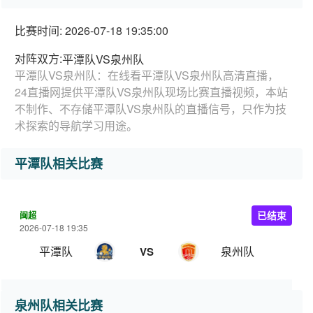
比赛时间: 2026-07-18 19:35:00
对阵双方:
平潭队VS泉州队
平潭队VS泉州队：在线看平潭队VS泉州队高清直播，
24直播网提供平潭队VS泉州队现场比赛直播视频，本站
不制作、不存储平潭队VS泉州队的直播信号，只作为技
术探索的导航学习用途。
平潭队相关比赛
闽超
已结束
2026-07-18 19:35
平潭队
泉州队
VS
泉州队相关比赛