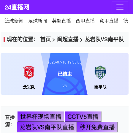
24直播网
篮球新闻
足球新闻
英超直播
西甲直播
意甲直播
德甲
现在的位置：
首页
>
闽超直播
>
龙岩队VS南平队
2026-07-18 19:35:00
已结束
VS
龙岩队
南平队
世界杯现场直播
CCTV5直播
直播
源：
龙岩队VS南平队直播
秒开免费直播