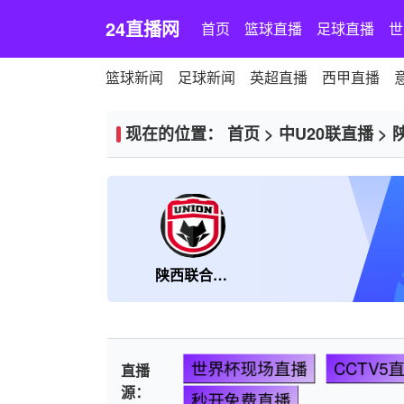
24直播网
首页
篮球直播
足球直播
世
篮球新闻
足球新闻
英超直播
西甲直播
现在的位置：
首页
>
中U20联直播
>
陕西联合U20
世界杯现场直播
CCTV5
直播
源：
秒开免费直播