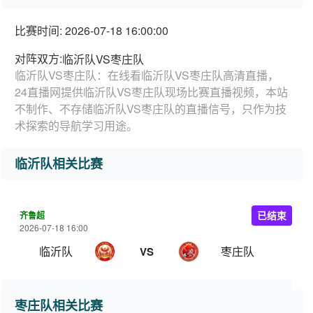
比赛时间: 2026-07-18 16:00:00
对阵双方:
临沂队VS枣庄队
临沂队VS枣庄队：在线看临沂队VS枣庄队高清直播，
24直播网提供临沂队VS枣庄队现场比赛直播视频，本站
不制作、不存储临沂队VS枣庄队的直播信号，只作为技
术探索的导航学习用途。
临沂队相关比赛
齐鲁超
已结束
2026-07-18 16:00
临沂队
枣庄队
VS
枣庄队相关比赛