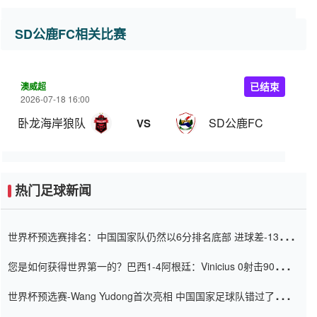
SD公鹿FC相关比赛
澳威超
已结束
2026-07-18 16:00
卧龙海岸狼队
SD公鹿FC
VS
热门足球新闻
世界杯预选赛排名：中国国家队仍然以6分排名底部 进球差-13令人
震惊
您是如何获得世界第一的？巴西1-4阿根廷：Vinicius 0射击90分钟
内
世界杯预选赛-Wang Yudong首次亮相 中国国家足球队错过了世界
杯0-2