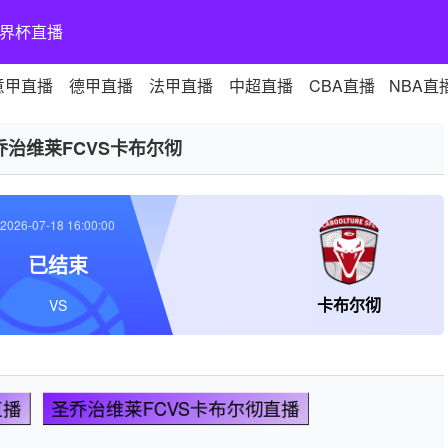
界杯直播
意甲直播
德甲直播
法甲直播
中超直播
CBA直播
NBA直
乔治维莱FCVS卡布尔彻
2026-07-18 16:00:00
已结束
卡布尔彻
VS
直播
圣乔治维莱FCVS卡布尔彻直播