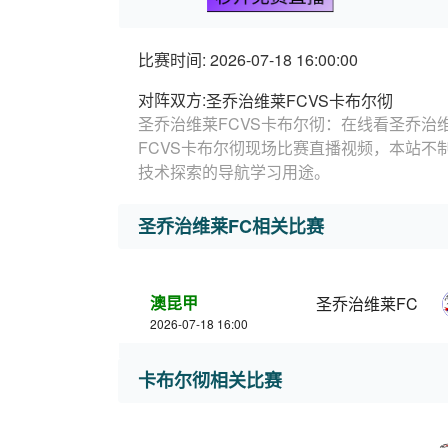
比赛时间: 2026-07-18 16:00:00
对阵双方:
圣乔治维莱FCVS卡布尔彻
圣乔治维莱FCVS卡布尔彻：在线看圣乔治
FCVS卡布尔彻现场比赛直播视频，本站不
技术探索的导航学习用途。
圣乔治维莱FC相关比赛
澳昆甲
圣乔治维莱FC
2026-07-18 16:00
卡布尔彻相关比赛