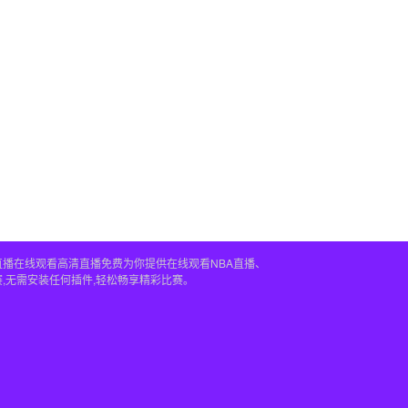
直播在线观看高清直播免费为你提供在线观看NBA直播、
,无需安装任何插件,轻松畅享精彩比赛。