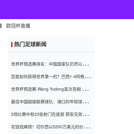
播
欧冠杯直播
热门足球新闻
世界杯预选赛排名：中国国家队仍然以6分
排名底部 进球差-13令人震惊
您是如何获得世界第一的？巴西1-4阿根
廷：Vinicius 0射击90分钟内
世界杯预选赛-Wang Yudong首次亮相 中国
国家足球队错过了世界杯0-2
最佳中国超级联赛球队：港口的年轻球员在
一场战斗中闻名 伊万放弃了泰桑
3场比赛中有23张射门在底部 郭安无效传球
（Taishan）
鸟儿被用来摆脱它 Setien痴迷于三名后卫
花钱找麻烦！切尔西以5200万美元的价格
购买了菲利克斯 签了7年 并在半年内租了夏