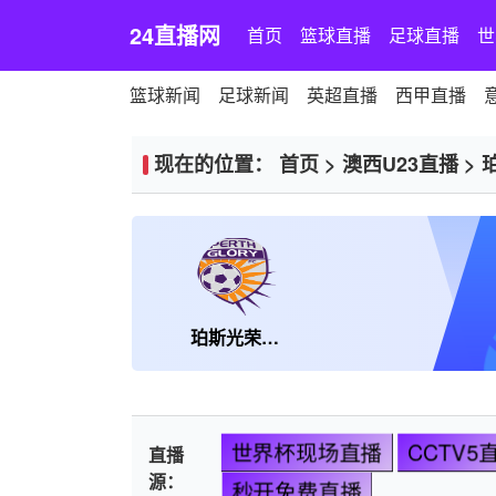
24直播网
首页
篮球直播
足球直播
世
篮球新闻
足球新闻
英超直播
西甲直播
现在的位置：
首页
>
澳西U23直播
>
珀斯光荣U23
世界杯现场直播
CCTV5
直播
源：
秒开免费直播